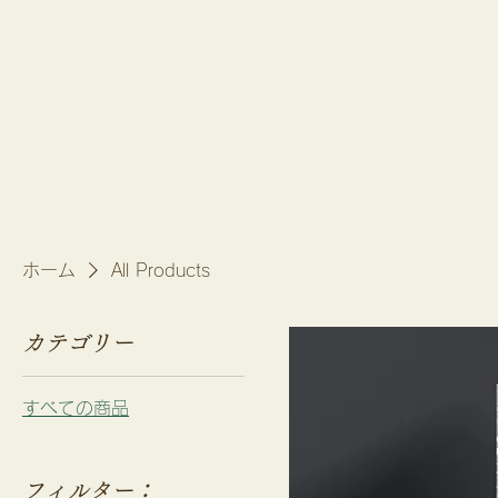
ホーム
All Products
カテゴリー
すべての商品
フィルター：