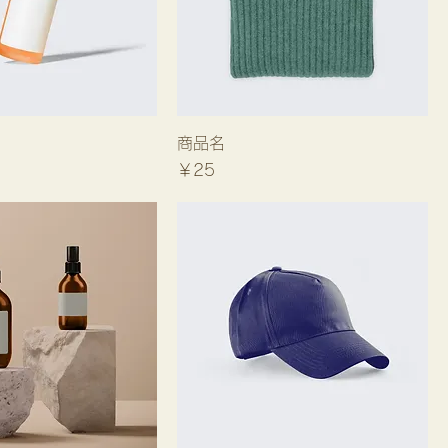
商品名
価格
￥25