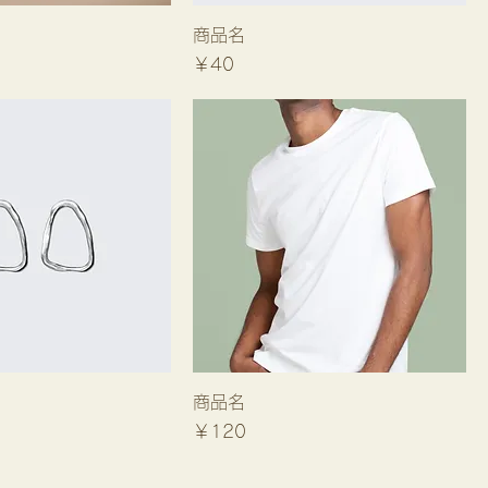
商品名
価格
￥40
商品名
ル価格
価格
￥120