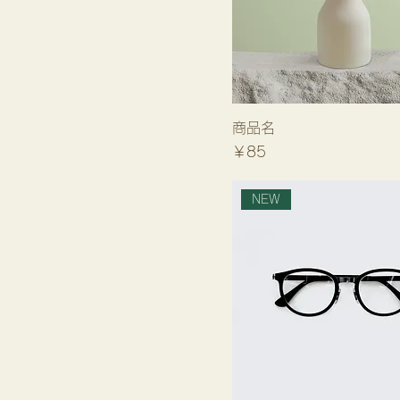
商品名
価格
￥85
NEW