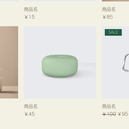
商品名
商品名
価格
価格
￥15
￥85
SALE
商品名
商品名
価格
通常価格
セー
￥45
￥100
￥95