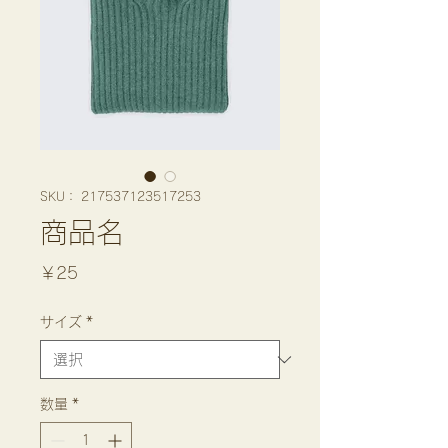
SKU： 217537123517253
商品名
価
￥25
格
サイズ
*
数量
*